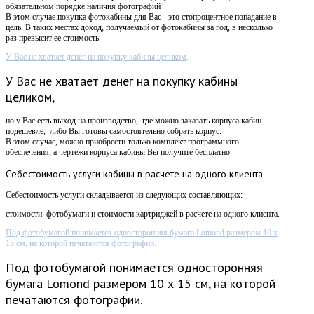
обязательном порядке наличия фотографий
В этом случае покупка фотокабины для Вас - это стопроцентное попадание в
цель. В таких местах доход, получаемый от фотокабины за год, в несколько
раз превысит ее стоимость
У Вас не хватает денег на покупку кабины целиком,
У Вас не хватает денег на покупку кабины
целиком,
но у Вас есть выход на производство, где можно заказать корпуса кабин
подешевле, либо Вы готовы самостоятельно собрать корпус.
В этом случае, можно приобрести только комплект программного
обеспечения, а чертежи корпуса кабины Вы получите бесплатно.
Себестоимость
услуги кабины в расчете на одного клиента
Себестоимость услуги складывается из следующих составляющих:
стоимости фотобумаги и стоимости картриджей в расчете на одного клиента.
Под фотобумагой понимается односторонняя бумага Lomond размером 10 х
15 см, на которой печатаются фотографии.
Под фотобумагой понимается односторонняя
бумага Lomond размером 10 х 15 см, на которой
печатаются фотографии.