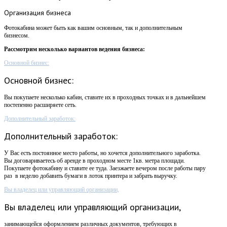
Организация
бизнеса
Фотокабина может быть как вашим основным, так и дополнительным
бизнесом.
Рассмотрим несколько вариантов ведения бизнеса:
Основной бизнес:
Основной бизнес:
Вы покупаете несколько кабин, ставите их в проходных точках и в дальнейшем
постепенно расширяете сеть.
Дополнительный заработок:
Дополнительный заработок:
У Вас есть постоянное место работы, но хочется дополнительного заработка.
Вы договариваетесь об аренде в проходном месте 1кв. метра площади.
Покупаете фотокабину и ставите ее туда. Заезжаете вечером после работы пару
раз в неделю добавить бумаги в лоток принтера и забрать выручку.
Вы владелец или управляющий организации,
Вы владелец или управляющий организации,
занимающейся оформлением различных документов, требующих в