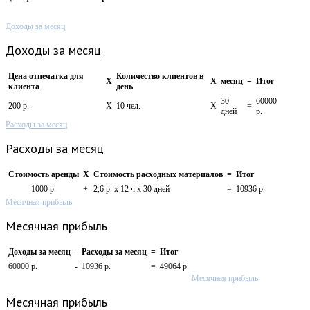
Доходы за месяц
Доходы за месяц
Цена отпечатка для
Количество клиентов в
X
X
месяц
=
Итог
клиента
день
30
60000
200 р.
X
10 чел.
X
=
дней
р.
Расходы за месяц
Расходы за месяц
Стоимость аренды
X
Стоимость расходных материалов
=
Итог
1000 р.
+
2,6 р. х 12 ч х 30 дней
=
10936 р.
Месячная прибыль
Месячная прибыль
Доходы за месяц
-
Расходы за месяц
=
Итог
60000 р.
-
10936 р.
=
49064 р.
Месячная прибыль
Месячная прибыль