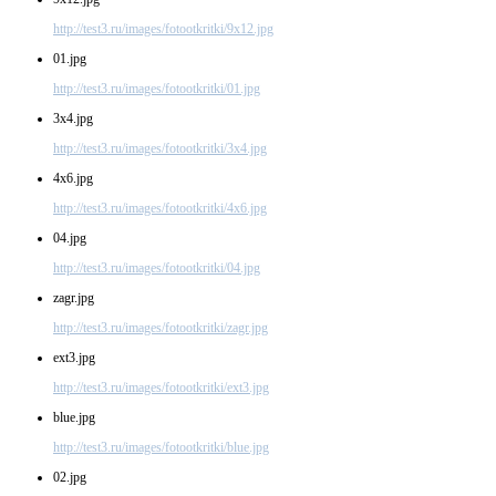
http://test3.ru/images/fotootkritki/9x12.jpg
01.jpg
http://test3.ru/images/fotootkritki/01.jpg
3x4.jpg
http://test3.ru/images/fotootkritki/3x4.jpg
4x6.jpg
http://test3.ru/images/fotootkritki/4x6.jpg
04.jpg
http://test3.ru/images/fotootkritki/04.jpg
zagr.jpg
http://test3.ru/images/fotootkritki/zagr.jpg
ext3.jpg
http://test3.ru/images/fotootkritki/ext3.jpg
blue.jpg
http://test3.ru/images/fotootkritki/blue.jpg
02.jpg