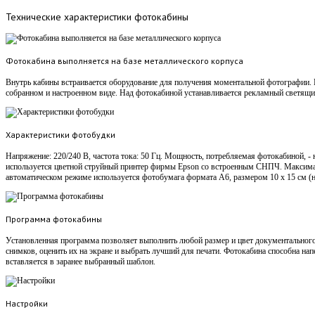
Технические
характеристики фотокабины
Фотокабина выполняется на базе металлического корпуса
Внутрь кабины встраивается оборудование для получения моментальной фотографии. 
собранном и настроенном виде. Над фотокабиной устанавливается рекламный светящ
Характеристики фотобудки
Напряжение: 220/240 В, частота тока: 50 Гц. Мощность, потребляемая фотокабиной, - 
используется цветной струйный принтер фирмы Epson со встроенным СНПЧ. Максимал
автоматическом режиме используется фотобумага формата А6, размером 10 х 15 см (
Программа фотокабины
Установленная программа позволяет выполнить любой размер и цвет документального
снимков, оценить их на экране и выбрать лучший для печати. Фотокабина способна на
вставляется в заранее выбранный шаблон.
Настройки