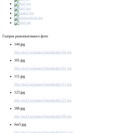
Галерея развлекатльного фото
144.jpg
http://test3.ru/images/fotootkritki/144.jpg
101.jpg
http://test3.ru/images/fotootkritki/101.jpg
111.jpg
http://test3.ru/images/fotootkritki/111.jpg
123.jpg
http://test3.ru/images/fotootkritki/123.jpg
186.jpg
http://test3.ru/images/fotootkritki/186.jpg
fun5.jpg
http://test3.ru/images/fotootkritki/fun5.jpg