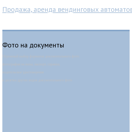
Продажа, аренда вендинговых автомато
Фотокабина-автомат
Фото на документы
Огромный выбор форматов документального фото:
фотографии на визы, паспорт, справки,
водительское удостоверение
и десятки других видов документального фото