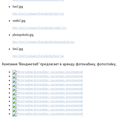
fun3.jpg
http://test3.ru/images/fotootkritki/fun3.jpg
smile2.jpg
http://test3.ru/images/fotootkritki/smile2.jpg
photopoloski.jpg
http://test3.ru/images/fotootkritki/photopoloski.jpg
fun2.jpg
http://test3.ru/images/fotootkritki/fun2.jpg
Компания
"Вендинглаб" предлагает в аренду фотокабину, фотостойку,