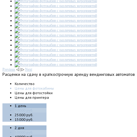
Previous
◁ | ▷
Next
Расценки
на сдачу в краткострочную аренду вендинговых автоматов
Количество
Цены для фотокабины
Цены для фотостойки
Цены для принтера
1 день
30000 руб.
25000 руб.
15000 руб.
2 дня
50000 руб.
40000 руб.