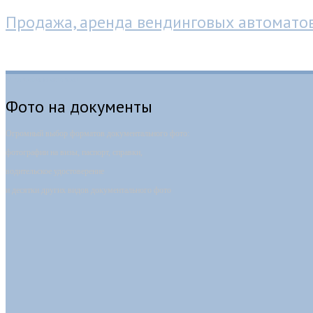
Продажа, аренда вендинговых автомато
Фотокабина-автомат
Фото на документы
Огромный выбор форматов документального фото:
фотографии на визы, паспорт, справки,
водительское удостоверение
и десятки других видов документального фото