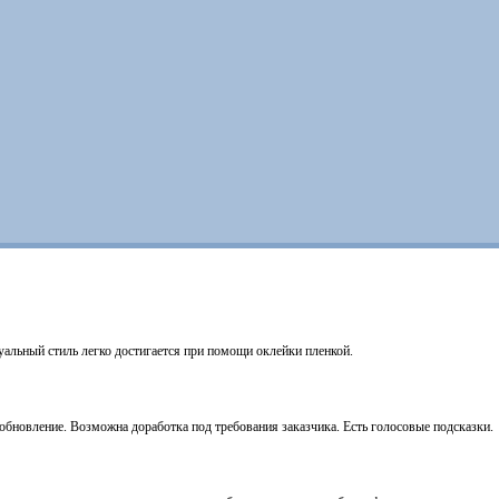
уальный стиль легко достигается при помощи оклейки пленкой.
бновление. Возможна доработка под требования заказчика. Есть голосовые подсказки.