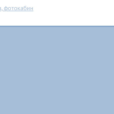
в, фотокабин