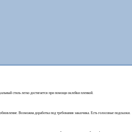
уальный стиль легко достигается при помощи оклейки пленкой.
бновление. Возможна доработка под требования заказчика. Есть голосовые подсказки.