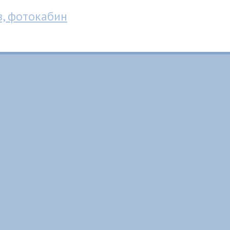
в, фотокабин