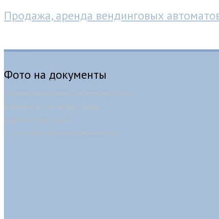
Продажа, аренда вендинговых автомато
Фотокабина-автомат
Фото на документы
Огромный выбор форматов документального фото:
фотографии на визы, паспорт, справки,
водительское удостоверение
и десятки других видов документального фото