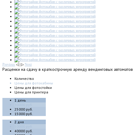
Previous
◁ | ▷
Next
Расценки
на сдачу в краткострочную аренду вендинговых автоматов
Количество
Цены для фотокабины
Цены для фотостойки
Цены для принтера
1 день
30000 руб.
25000 руб.
15000 руб.
2 дня
50000 руб.
40000 руб.