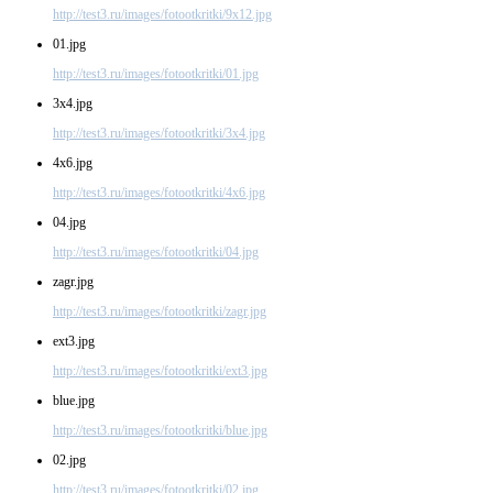
http://test3.ru/images/fotootkritki/9x12.jpg
01.jpg
http://test3.ru/images/fotootkritki/01.jpg
3x4.jpg
http://test3.ru/images/fotootkritki/3x4.jpg
4x6.jpg
http://test3.ru/images/fotootkritki/4x6.jpg
04.jpg
http://test3.ru/images/fotootkritki/04.jpg
zagr.jpg
http://test3.ru/images/fotootkritki/zagr.jpg
ext3.jpg
http://test3.ru/images/fotootkritki/ext3.jpg
blue.jpg
http://test3.ru/images/fotootkritki/blue.jpg
02.jpg
http://test3.ru/images/fotootkritki/02.jpg