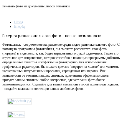
печатать фото на документы любой тематики.
Назад
Вперёд
Галерея
развлекательного фото –новые возможности
Фотоколлаж - современное направление среди видов развлекательного фото. С
помощью программы фотокабины, вы сможете распечатать свое фото
(портрет) в виде холста, как будто нарисованного рукой художника. Также это
отдельное арт-направление, которое способно с помощью программы добавить
определенные фильтры и эффекты на фотографию, без использования
графических редакторов. Вы можете сделать "портрет на холсте" или «снимок
нарисованный натуральными красками, карандашом или пером». Вне
зависимости от тематики ваших снимков, применение эффекта коллажа
придаст вашим снимкам любое настроение, сделает ваши фото более
запоминающимися. Сделайте для вашей семьи или второй половинки подарок
- создайте коллаж из коллекции ваших любимых фото.