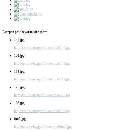
Галерея развлекатльного фото
144.jpg
http://test3.ru/images/fotootkritki/144.jpg
101.jpg
http://test3.ru/images/fotootkritki/101.jpg
111.jpg
http://test3.ru/images/fotootkritki/111.jpg
123.jpg
http://test3.ru/images/fotootkritki/123.jpg
186.jpg
http://test3.ru/images/fotootkritki/186.jpg
fun5.jpg
http://test3.ru/images/fotootkritki/fun5.jpg