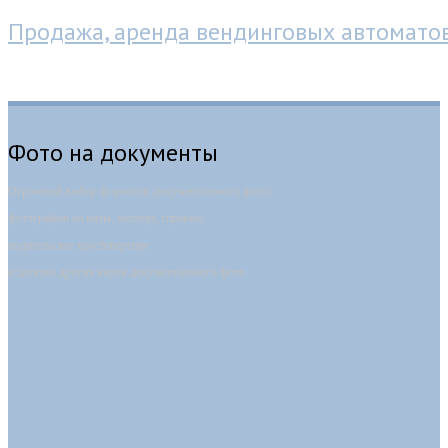
Продажа, аренда вендинговых автомато
Фотокабина-автомат
Фото на документы
Огромный выбор форматов документального фото:
фотографии на визы, паспорт, справки,
водительское удостоверение
и десятки других видов документального фото