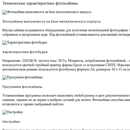
Технические
характеристики фотокабины
Фотокабина выполняется на базе металлического корпуса
Внутрь кабины встраивается оборудование для получения моментальной фотографии. 
собранном и настроенном виде. Над фотокабиной устанавливается рекламный светящ
Характеристики фотобудки
Напряжение: 220/240 В, частота тока: 50 Гц. Мощность, потребляемая фотокабиной, - 
используется цветной струйный принтер фирмы Epson со встроенным СНПЧ. Максимал
автоматическом режиме используется фотобумага формата А6, размером 10 х 15 см (
Программа фотокабины
Установленная программа позволяет выполнить любой размер и цвет документального
снимков, оценить их на экране и выбрать лучший для печати. Фотокабина способна на
вставляется в заранее выбранный шаблон.
Настройки