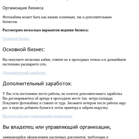
Организация
бизнеса
Фотокабина может быть как вашим основным, так и дополнительным
бизнесом.
Рассмотрим несколько вариантов ведения бизнеса:
Основной бизнес:
Основной бизнес:
Вы покупаете несколько кабин, ставите их в проходных точках и в дальнейшем
постепенно расширяете сеть.
Дополнительный заработок:
Дополнительный заработок:
У Вас есть постоянное место работы, но хочется дополнительного заработка.
Вы договариваетесь об аренде в проходном месте 1кв. метра площади.
Покупаете фотокабину и ставите ее туда. Заезжаете вечером после работы пару
раз в неделю добавить бумаги в лоток принтера и забрать выручку.
Вы владелец или управляющий организации,
Вы владелец или управляющий организации,
занимающейся оформлением различных документов, требующих в