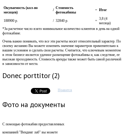
Окупаемость (кол-во
Стоимость
/
=
Итог
месяцев)
фотокабины
3,8 (4
188900 р.
/
32840 р.
=
месяца)
*За расчетное число взято минимальное количество клиентов в день на одной
фотокабине.
Очень важно понимать, что все эти расчеты носят относительный характер. По
своему желанию Вы можете изменить значение параметров применительно к
вашим условиям и сделать свои расчеты. Считается, что ключевым моментом
в этом бизнесе является удачное размещение фотокабины и, как следствие, ее
высокая проходимость. Стоимость аренды также может быть самой различной
в зависимости от места.
Donec porttitor (2)
Нравится
Фото на документы
С помощью фотокабин предоставленных
компанией "Вендниг лаб" вы можете