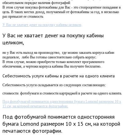
обязательном порядке наличия фотографий
В этом случае покупка фотокабины для Вас - это стопроцентное попадание в
цель. В таких местах доход, получаемый от фотокабины за год, в несколько
раз превысит ее стоимость
У Вас не хватает денег на покупку кабины целиком,
У Вас не хватает денег на покупку кабины
целиком,
но у Вас есть выход на производство, где можно заказать корпуса кабин
подешевле, либо Вы готовы самостоятельно собрать корпус.
В этом случае, можно приобрести только комплект программного
обеспечения, а чертежи корпуса кабины Вы получите бесплатно.
Себестоимость
услуги кабины в расчете на одного клиента
Себестоимость услуги складывается из следующих составляющих:
стоимости фотобумаги и стоимости картриджей в расчете на одного клиента.
Под фотобумагой понимается односторонняя бумага Lomond размером 10 х
15 см, на которой печатаются фотографии.
Под фотобумагой понимается односторонняя
бумага Lomond размером 10 х 15 см, на которой
печатаются фотографии.