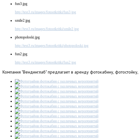
fun3.jpg
http://test3.ru/images/fotootkritki/fun3.jpg
smile2.jpg
http://test3.ru/images/fotootkritki/smile2.jpg
photopoloski.jpg
http://test3.ru/images/fotootkritki/photopoloski.jpg
fun2.jpg
http://test3.ru/images/fotootkritki/fun2.jpg
Компания
"Вендинглаб" предлагает в аренду фотокабину, фотостойку,