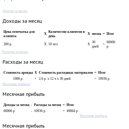
Доходы за месяц
Доходы за месяц
Цена отпечатка для
Количество клиентов в
X
X
месяц
=
Итог
клиента
день
30
60000
200 р.
X
10 чел.
X
=
дней
р.
Расходы за месяц
Расходы за месяц
Стоимость аренды
X
Стоимость расходных материалов
=
Итог
1000 р.
+
2,6 р. х 12 ч х 30 дней
=
10936 р.
Месячная прибыль
Месячная прибыль
Доходы за месяц
-
Расходы за месяц
=
Итог
60000 р.
-
10936 р.
=
49064 р.
Месячная прибыль
Месячная прибыль